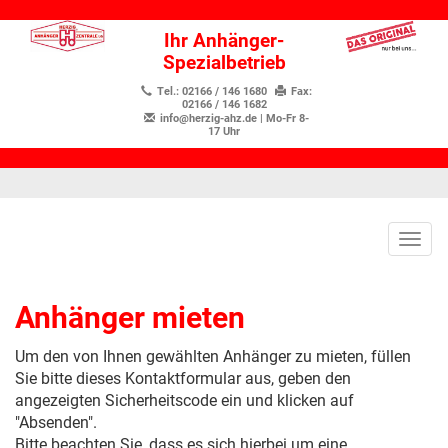
Ihr Anhänger-
Spezialbetrieb
Tel.: 02166 / 146 1680
Fax:
02166 / 146 1682
info@herzig-ahz.de
| Mo-Fr 8-
17 Uhr
Togg
navig
Anhänger mieten
Um den von Ihnen gewählten Anhänger zu mieten, füllen
Sie bitte dieses Kontaktformular aus, geben den
angezeigten Sicherheitscode ein und klicken auf
"Absenden".
Bitte beachten Sie, dass es sich hierbei um eine