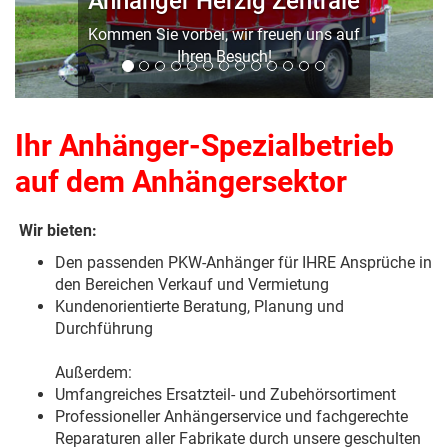
Anhänger Herzig Zentrale
Kommen Sie vorbei, wir freuen uns auf
Ihren Besuch!
Ihr Anhänger-Spezialbetrieb
auf dem Anhängersektor
Wir bieten:
Den passenden PKW-Anhänger für IHRE Ansprüche in
den Bereichen Verkauf und Vermietung
Kundenorientierte Beratung, Planung und
Durchführung
Außerdem:
Umfangreiches Ersatzteil- und Zubehörsortiment
Professioneller Anhängerservice und fachgerechte
Reparaturen aller Fabrikate durch unsere geschulten